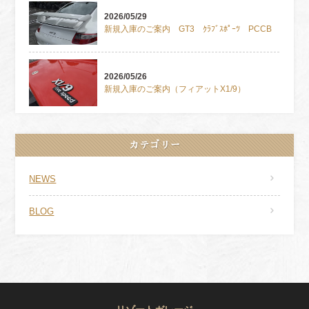
2026/05/29
新規入庫のご案内 GT3 ｸﾗﾌﾞｽﾎﾟｰﾂ PCCB
2026/05/26
新規入庫のご案内（フィアットX1/9）
カテゴリー
NEWS
BLOG