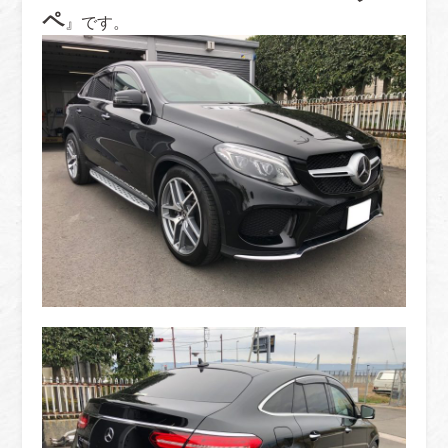
ペ
』です。