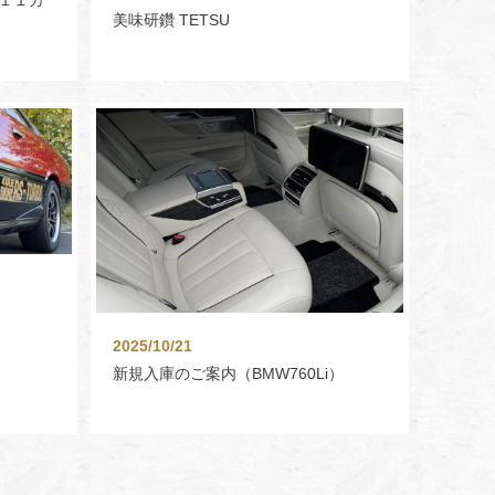
美味研鑽 TETSU
）
2025/10/21
新規入庫のご案内（BMW760Li）