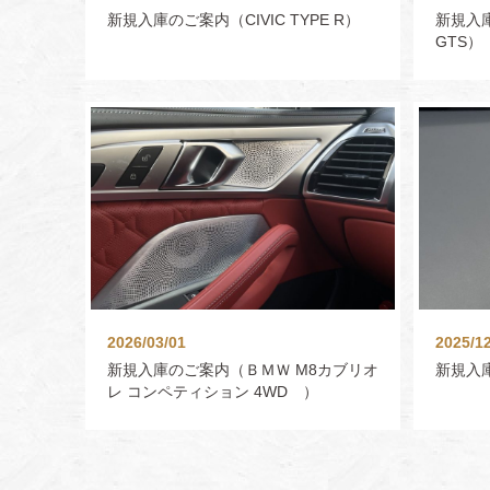
新規入庫のご案内（CIVIC TYPE R）
新規入
GTS）
2026/03/01
2025/1
新規入庫のご案内（ＢＭＷ M8カブリオ
新規入庫の
レ コンペティション 4WD ）