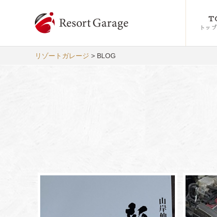
T
トップ
リゾートガレージ
>
BLOG