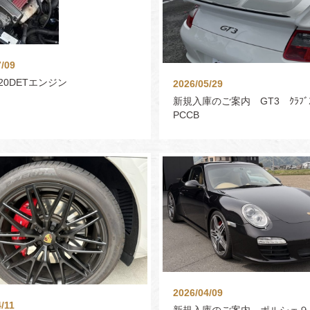
7/09
20DETエンジン
2026/05/29
新規入庫のご案内 GT3 ｸﾗﾌﾞ
PCCB
2026/04/09
/11
新規入庫のご案内 ポルシェ９