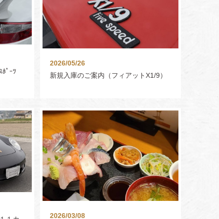
2026/05/26
ｽﾎﾟｰﾂ
新規入庫のご案内（フィアットX1/9）
2026/03/08
１１カ