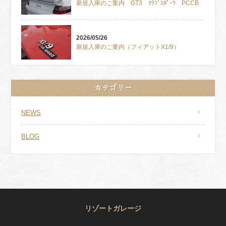
新規入庫のご案内 GT3 ｸﾗﾌﾞｽﾎﾟｰﾂ PCCB
2026/05/26
新規入庫のご案内（フィアットX1/9）
カテゴリー
NEWS
BLOG
リゾートガレージ