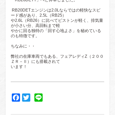
RB20DETエンジンは2.0Lならではの軽快なスピ
ード感があり、
2.5L（RB25）
や
2.6L（RB26）に比べてピストンが軽く、排気量
が小さい分、
高回転まで
軽
やかに回る独特の「回す心地よさ」を秘めている
のも特徴です。
ちなみに・・
弊社の在庫車両でもある、フェアレディZ（２００
ＺＲ－Ⅱ）にも搭載されて
います！
Facebook
Twitter
Line