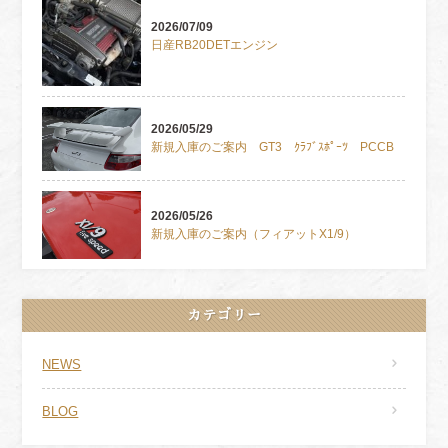
2026/07/09
日産RB20DETエンジン
2026/05/29
新規入庫のご案内 GT3 ｸﾗﾌﾞｽﾎﾟｰﾂ PCCB
2026/05/26
新規入庫のご案内（フィアットX1/9）
カテゴリー
NEWS
BLOG