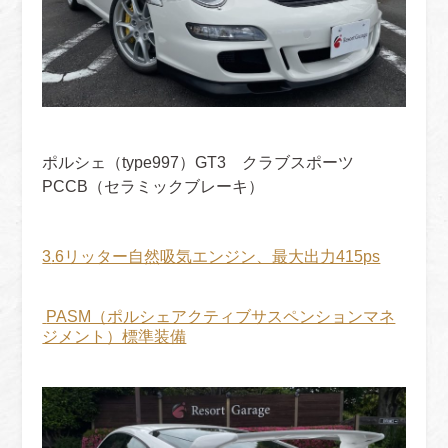
ポルシェ（type997）GT3 クラブスポーツ
PCCB（セラミックブレーキ）
3
.6リッター自然吸気エンジン、最大出力415ps
PASM（ポルシェアクティブサスペンションマネ
ジメント）標準装備