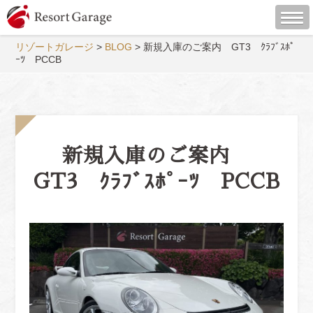
リゾートガレージ
>
BLOG
>
新規入庫のご案内 GT3 ｸﾗﾌﾞｽﾎﾟ
ｰﾂ PCCB
新規入庫のご案内
GT3 ｸﾗﾌﾞｽﾎﾟｰﾂ PCCB