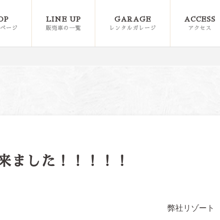
OP
LINE UP
GARAGE
ACCESS
ページ
販売車の一覧
レンタルガレージ
アクセス
！
来ました！！！！！
リゾート