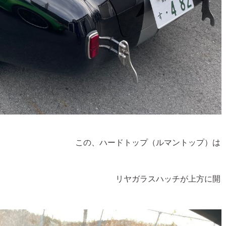
ップ（ルマントップ）は
ハッチが上方に開