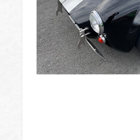
言葉での表現
かっこい
雰囲気が
そんな、安っ