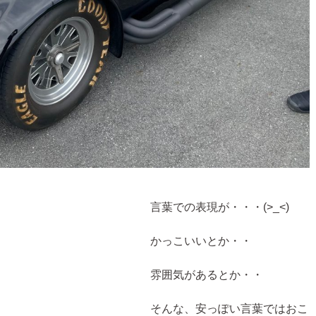
が・・・(>_<)
いとか・・
あるとか・・
ぽい言葉ではおこ