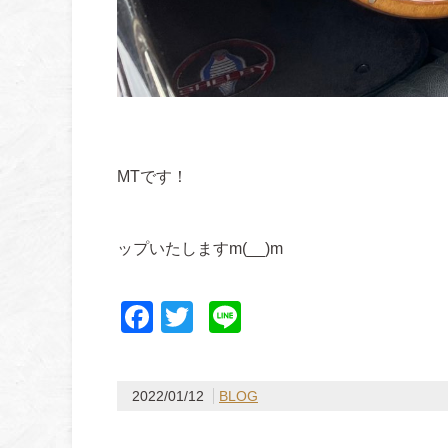
そして
MTです！
近日、詳細
ップいたしますm(__)m
Facebook
Twitter
Line
2022/01/12
BLOG