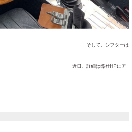
、シフターは
は弊社HPにア