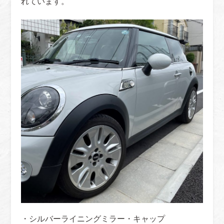
れています。
・シルバーライニングミラー・キャップ