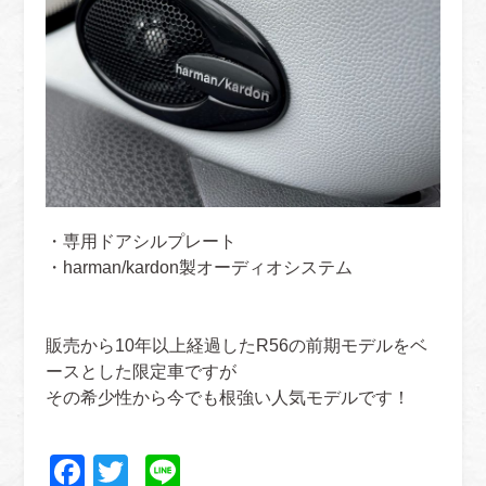
・専用ドアシルプレート
・harman/kardon製オーディオシステム
販売から10年以上経過したR56の前期モデルをベ
ースとした限定車ですが
その希少性から今でも根強い人気モデルです！
Facebook
Twitter
Line