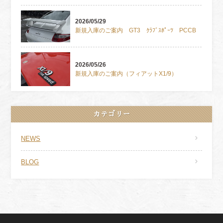
2026/05/29
新規入庫のご案内 GT3 ｸﾗﾌﾞｽﾎﾟｰﾂ PCCB
2026/05/26
新規入庫のご案内（フィアットX1/9）
カテゴリー
NEWS
BLOG