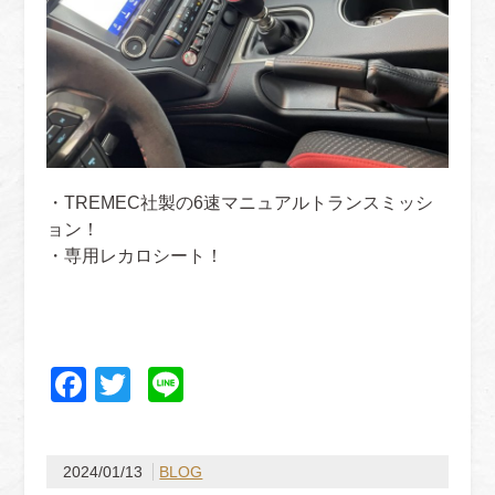
・TREMEC社製の6速マニュアルトランスミッシ
ョン！
・専用レカロシート！
Facebook
Twitter
Line
2024/01/13
BLOG