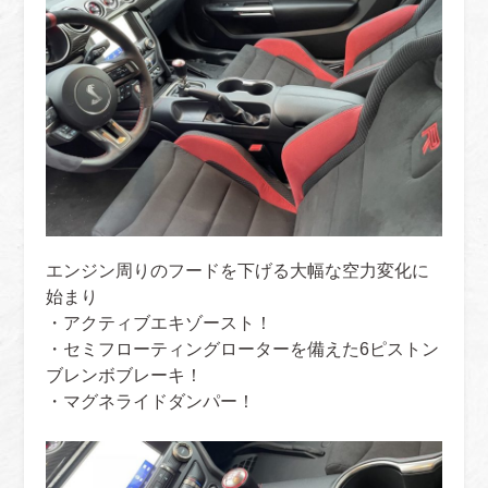
エンジン周りのフードを下げる大幅な空力変化に
始まり
・アクティブエキゾースト！
・セミフローティングローターを備えた6ピストン
ブレンボブレーキ！
・マグネライドダンパー！