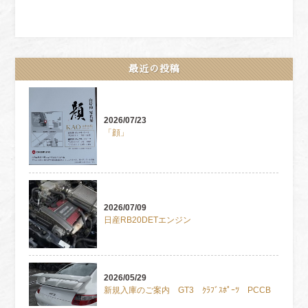
最近の投稿
2026/07/23
「顔」
2026/07/09
日産RB20DETエンジン
2026/05/29
新規入庫のご案内 GT3 ｸﾗﾌﾞｽﾎﾟｰﾂ PCCB