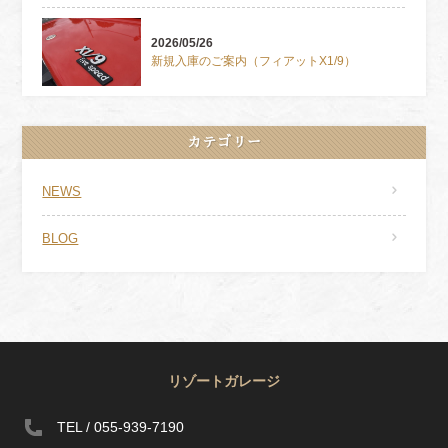
2026/05/26
新規入庫のご案内（フィアットX1/9）
カテゴリー
NEWS
BLOG
リゾートガレージ
TEL / 055-939-7190