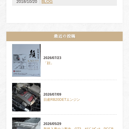
2018/10/20
BLOG
最近の投稿
2026/07/23
「顔」
2026/07/09
日産RB20DETエンジン
2026/05/29
新規入庫のご案内 GT3 ｸﾗﾌﾞｽﾎﾟｰﾂ PCCB