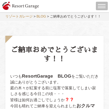
リゾートガレージ
>
BLOG
>
ご納車おめでとうございます！！
ご納車おめでとうございま
す！！
ResortGarage BLOG
いつも
をご覧いただき
誠にありがとうございます。
庭の木々が紅葉する前に塩害で落葉してしまい寂
しさを感じる今日この頃・・・
？？
皆様は如何お過ごしでしょうか
おクルマ
今回も晴れてご納車を迎えられました