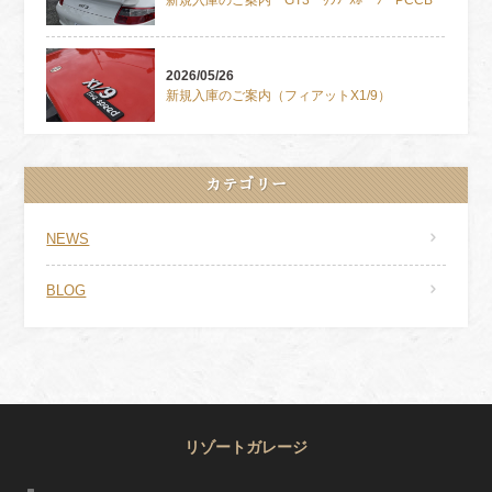
2026/05/26
新規入庫のご案内（フィアットX1/9）
カテゴリー
NEWS
BLOG
リゾートガレージ