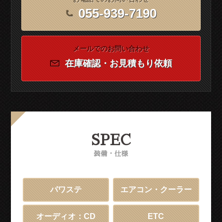
055-939-7190
メールでのお問い合わせ
在庫確認・お見積もり依頼
SPEC
装備・仕様
パワステ
エアコン・クーラー
オーディオ：CD
ETC