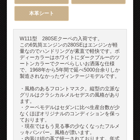
本革シート
W111型 280SEクーペの入荷です。
この6気筒エンジンの280SEはエンジンが軽
量なのでハンドリングが素直で軽快です。ボ
ディーカラーはホワイトにダークブルーのツ
ートンカラーでクーペらしいお洒落な仕様
で、1968年から5年間で延べ5000台余りしか
製造されなかったヴィンテージモデルです。
・風格のあるフロントマスク。縦型の立派な
グリルはクラシカルメルセデスの風格があり
ます。
・クーペモデルはセダンに比べ生産台数が少
なくほぼオリジナルのコンディションを保っ
ております。
・現在ではもう見る事の少なくなったフルメ
ッキバンパー。風格が漂います。
・内装は紺の革で統一されております。年式