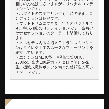
相応の劣化はございますがオリジナルコンデ
ィションです。
・ホワイトのステアリングも当時のまま。コ
ンディションは良好です。
・ウッドトリムにつきましてもオリジナルで
す。年式相応のコンディションです。当時の
ヤナセオプションのクーラーも装備しており
ます。
・メルセデス内製４速ＡＴトランスミッショ
ンはダイレクトでスムーズなフィーリングを
維持しています。
・エンジンはM130型、直列6気筒OHC、
2800cc、出力180馬力（カタログ値）を発
生。機械式燃料ポンプを備えた信頼性の高い
エンジンです。