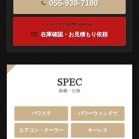
055-939-7190
メールでのお問い合わせ
在庫確認・お見積もり依頼
SPEC
装備・仕様
パワステ
パワーウィンドウ
エアコン・クーラー
キーレス