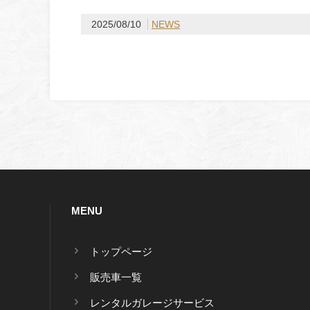
2025/08/10
NEWS
MENU
トップページ
販売車一覧
レンタルガレージサービス