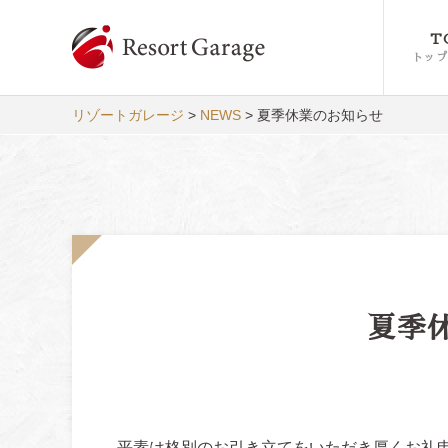
T
トップ
リゾートガレージ
>
NEWS
>
夏季休業のお知らせ
夏季
平素は格別のお引き立てをいただき厚くお礼