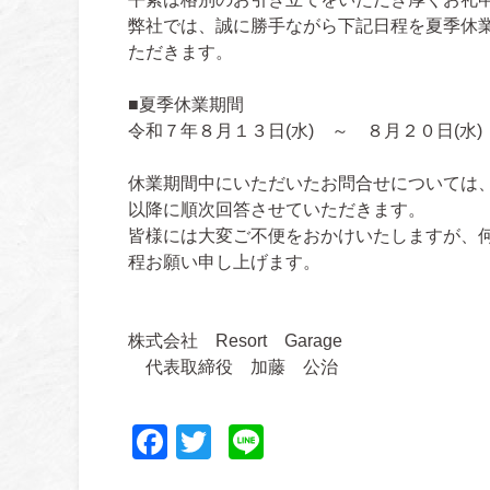
弊社では、誠に勝手ながら下記日程を夏季休
ただきます。
■夏季休業期間
令和７年８月１３日(水) ～ ８月２０日(水)
休業期間中にいただいたお問合せについては
以降に順次回答させていただきます。
皆様には大変ご不便をおかけいたしますが、
程お願い申し上げます。
株式会社 Resort Garage
代表取締役 加藤 公治
Facebook
Twitter
Line