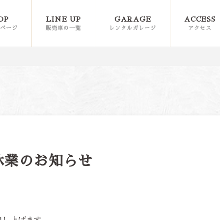
OP
LINE UP
GARAGE
ACCESS
ページ
販売車の一覧
レンタルガレージ
アクセス
休業のお知らせ
申し上げます。