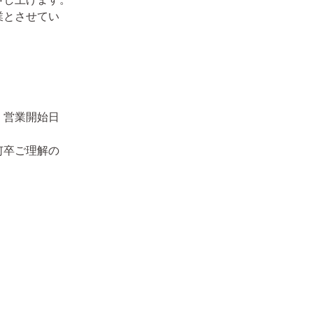
業とさせてい
、営業開始日
何卒ご理解の