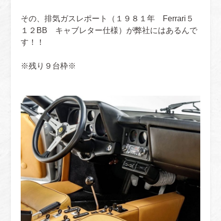
その、排気ガスレポート（１９８１年 Ferrari５
１２BB キャブレター仕様）が弊社にはあるんで
す！！
※残り９台枠※