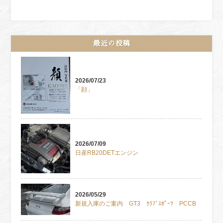
最近の投稿
2026/07/23
「顔」
2026/07/09
日産RB20DETエンジン
2026/05/29
新規入庫のご案内 GT3 ｸﾗﾌﾞｽﾎﾟｰﾂ PCCB