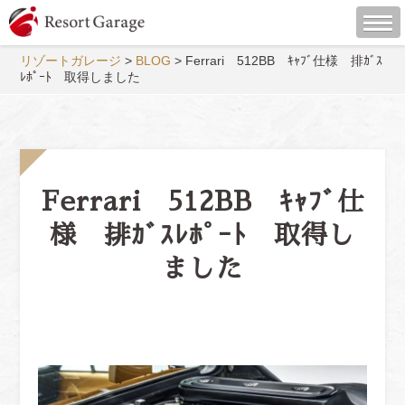
リゾートガレージ
>
BLOG
>
Ferrari 512BB ｷｬﾌﾞ仕様 排ｶﾞｽ
ﾚﾎﾟｰﾄ 取得しました
Ferrari 512BB ｷｬﾌﾞ仕
様 排ｶﾞｽﾚﾎﾟｰﾄ 取得し
ました